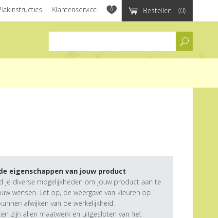
Plakinstructies
Klantenservice
0
Bestellen
(0)
assortiment
 de eigenschappen van jouw product
d je diverse mogelijkheden om jouw product aan te
ouw wensen. Let op, de weergave van kleuren op
unnen afwijken van de werkelijkheid.
n zijn allen maatwerk en uitgesloten van het