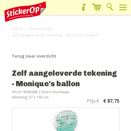
Home
Muurstickers
Zelf aangeleverde tekening - Monique's ballon
Terug naar overzicht
Zelf aangeleverde tekening
- Monique's ballon
Art.nr: 9990388 |
Direct leverbaar
Afmeting: 57 x 150 cm
Prijs:€
€ 87,75