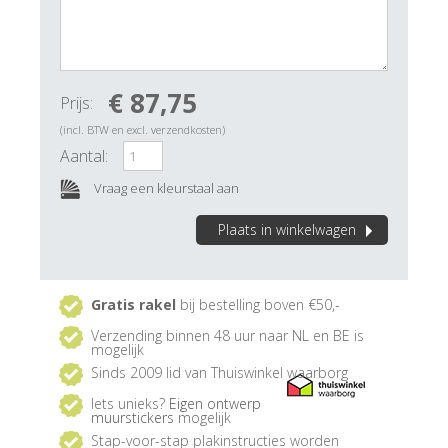
€ 87,75
Prijs:
(incl. BTW en excl. verzendkosten)
Aantal:
Vraag een kleurstaal aan
Plaats in winkelwagen
Gratis rakel
bij bestelling boven €50,-
Verzending binnen 48 uur naar NL en BE is
mogelijk
Sinds 2009 lid van Thuiswinkel waarborg
Iets unieks?
Eigen ontwerp
muurstickers
mogelijk
Stap-voor-stap plakinstructies worden