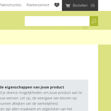
Plakinstructies
Klantenservice
0
Bestellen
(0)
assortiment
 de eigenschappen van jouw product
d je diverse mogelijkheden om jouw product aan te
ouw wensen. Let op, de weergave van kleuren op
unnen afwijken van de werkelijkheid.
n zijn allen maatwerk en uitgesloten van het