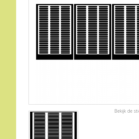
Bekijk de s