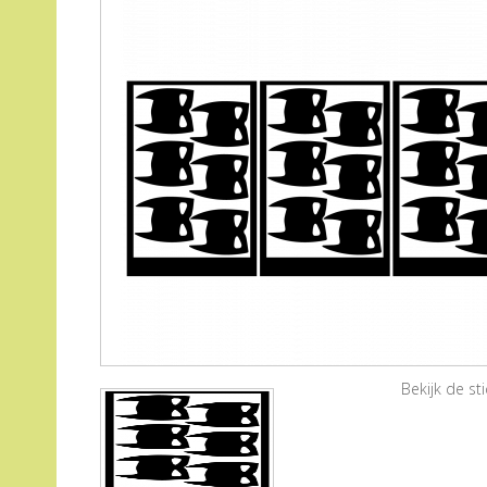
Bekijk de s