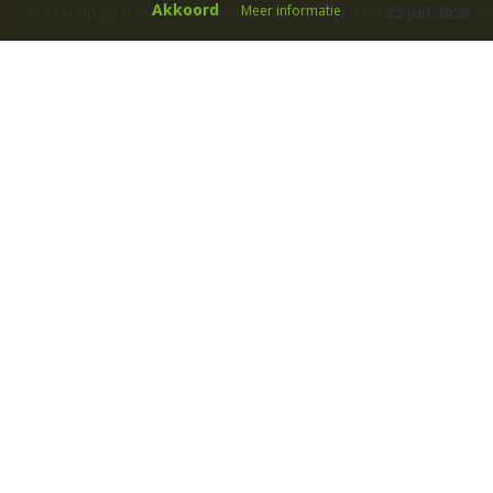
Akkoord
Meer informatie
StickerOp gaat bijna met vakantie! Bestellingen na
22 juli 2026
wor
ers
Klantenservice
Over ons
Algemene voorwaarden
Cadeaubon
B
etaalwijze
Fotoservice
Garanties
Gastillustratoren
Klachtenregeling
Kleurmogelijkheden
Levertijd
Materiaalgebruik
Privacyverklaring
Sjablonen muurstickers