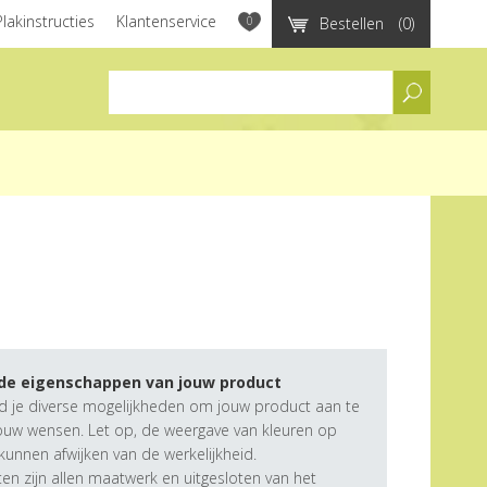
Plakinstructies
Klantenservice
0
Bestellen
(0)
assortiment
 de eigenschappen van jouw product
d je diverse mogelijkheden om jouw product aan te
ouw wensen. Let op, de weergave van kleuren op
unnen afwijken van de werkelijkheid.
n zijn allen maatwerk en uitgesloten van het