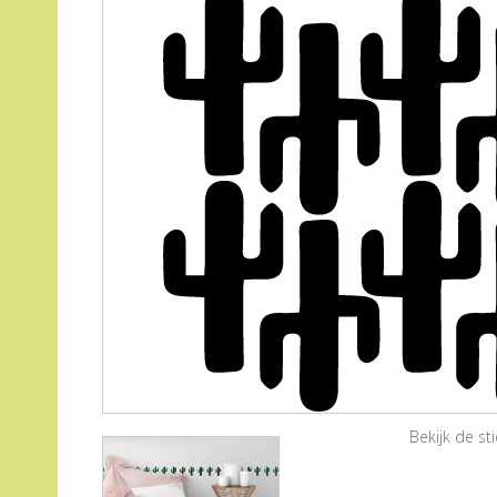
Bekijk de s