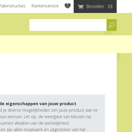
Plakinstructies
Klantenservice
0
Bestellen
(0)
assortiment
 de eigenschappen van jouw product
d je diverse mogelijkheden om jouw product aan te
ouw wensen. Let op, de weergave van kleuren op
unnen afwijken van de werkelijkheid.
n zijn allen maatwerk en uitgesloten van het