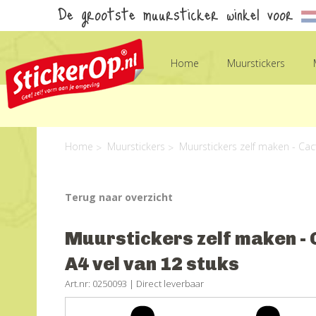
De grootste muursticker winkel voor
Home
Muurstickers
Home
Muurstickers
Muurstickers zelf maken - Cac
Terug naar overzicht
Muurstickers zelf maken - C
A4 vel van 12 stuks
Art.nr: 0250093 |
Direct leverbaar