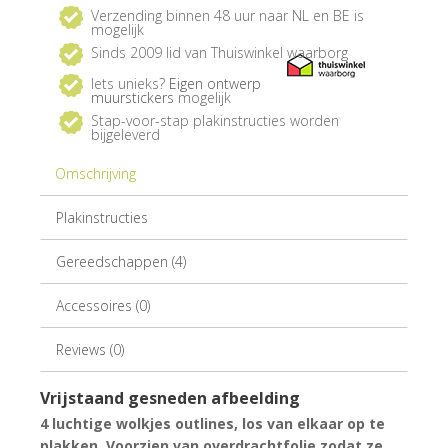
Verzending binnen 48 uur naar NL en BE is
mogelijk
Sinds 2009 lid van Thuiswinkel waarborg
Iets unieks?
Eigen ontwerp
muurstickers
mogelijk
Stap-voor-stap plakinstructies worden
bijgeleverd
Omschrijving
Plakinstructies
Gereedschappen (4)
Accessoires (0)
Reviews (0)
Vrijstaand gesneden afbeelding
4 luchtige wolkjes outlines, los van elkaar op te
plakken. Voorzien van overdrachtfolie zodat ze