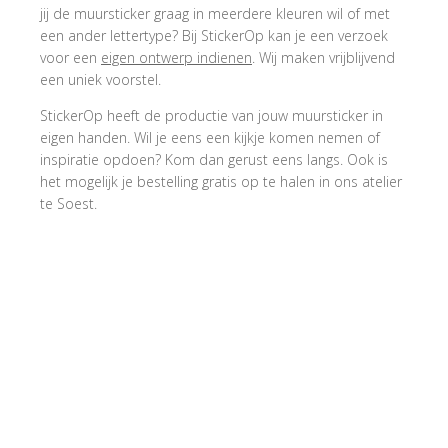
jij de muursticker graag in meerdere kleuren wil of met
een ander lettertype? Bij StickerOp kan je een verzoek
voor een
eigen ontwerp indienen
. Wij maken vrijblijvend
een uniek voorstel.
StickerOp heeft de productie van jouw muursticker in
eigen handen. Wil je eens een kijkje komen nemen of
inspiratie opdoen? Kom dan gerust eens langs. Ook is
het mogelijk je bestelling gratis op te halen in ons atelier
te Soest.