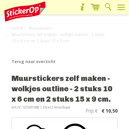
Home
Muurstickers
Muurstickers zelf maken - wolkjes outline - 2 stuks
10 x 6 cm en 2 stuks 15 x 9 cm.
Terug naar overzicht
Muurstickers zelf maken -
wolkjes outline - 2 stuks 10
x 6 cm en 2 stuks 15 x 9 cm.
Art.nr: 0250018B |
Direct leverbaar
Prijs:€
€ 10,50