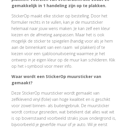
gemakkelijk in 1 handeling zijn op te plakken.
StickerOp maakt elke sticker op bestelling. Door het
formulier rechts in te vullen, kan je de muursticker
helemaal naar jouw wens maken. Je kan zelf een kleur
kiezen en de afmeting aanpassen. Maar het is ook
mogelijk de sticker te spiegelen (handig voor als je hem
aan de binnenkant van een raam wil plakken) of te
kiezen voor een sjabloonuitvoering waarmee je het
ontwerp in je eigen kleur op de muur kan schilderen. Klik
op het i-symbool voor meer info.
Waar wordt een StickerOp muursticker van
gemaakt?
Deze StickerOp muursticker wordt gemaakt van
zelfklevend vinyl (folie) van hoge kwaliteit en is geschikt
voor zowel binnen- als buitengebruik. De muursticker
wordt contour gesneden, wat betekent dat alles wat wit
is op bovenstaand voorbeeld straks jouw ondergrond is,
bijvoorbeeld je geverfde muur of je auto. Wil je eerst