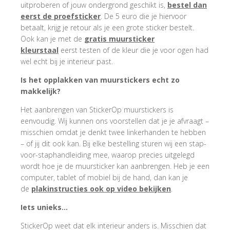
uitproberen of jouw ondergrond geschikt is,
bestel dan
eerst de proefsticker
. De 5 euro die je hiervoor
betaalt, krijg je retour als je een grote sticker bestelt.
Ook kan je met de
gratis muursticker
kleurstaal
eerst testen of de kleur die je voor ogen had
wel echt bij je interieur past.
Is het opplakken van muurstickers echt zo
makkelijk?
Het aanbrengen van StickerOp muurstickers is
eenvoudig. Wij kunnen ons voorstellen dat je je afvraagt –
misschien omdat je denkt twee linkerhanden te hebben
– of jij dit ook kan. Bij elke bestelling sturen wij een stap-
voor-staphandleiding mee, waarop precies uitgelegd
wordt hoe je de muursticker kan aanbrengen. Heb je een
computer, tablet of mobiel bij de hand, dan kan je
de
plakinstructies ook op video bekijken
.
Iets unieks…
StickerOp weet dat elk interieur anders is. Misschien dat