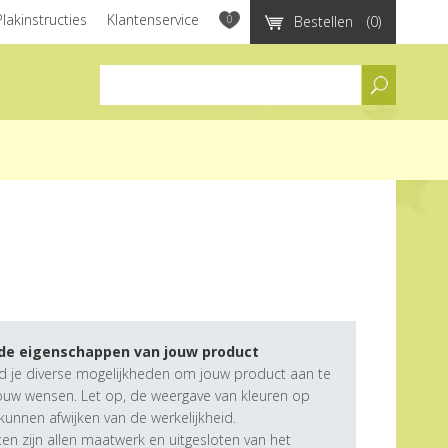
Plakinstructies
Klantenservice
0
Bestellen
(0)
assortiment
 de eigenschappen van jouw product
d je diverse mogelijkheden om jouw product aan te
ouw wensen. Let op, de weergave van kleuren op
unnen afwijken van de werkelijkheid.
n zijn allen maatwerk en uitgesloten van het