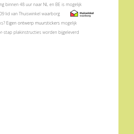
ng binnen 48 uur naar NL en BE is mogelijk
09 lid van Thuiswinkel waarborg
eks?
Eigen ontwerp muurstickers
mogelijk
r-stap plakinstructies worden bijgeleverd