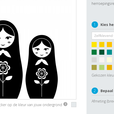
herroepingsre
1
Kies he
Gekozen kleu
2
Bepaal
Afmeting (bre
ticker op de kleur van jouw ondergrond
i