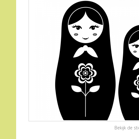
Bekijk de s