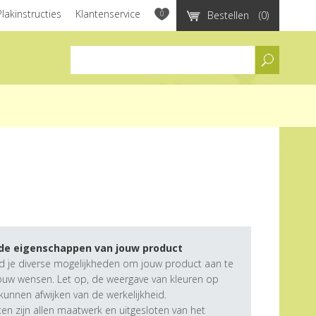
Plakinstructies
Klantenservice
0
Bestellen
(0)
assortiment
 de eigenschappen van jouw product
d je diverse mogelijkheden om jouw product aan te
ouw wensen. Let op, de weergave van kleuren op
unnen afwijken van de werkelijkheid.
n zijn allen maatwerk en uitgesloten van het