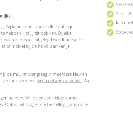
Verzendi
Sinds 20
lijk?
Iets uni
. Wij kunnen ons voorstellen dat je je
Stap-voo
 hebben – of jij dit ook kan. Bij elke
e, waarop precies uitgelegd wordt hoe je de
et of mobiel bij de hand, dan kan je
at jij de muursticker graag in meerdere kleuren
een verzoek voor een
eigen ontwerp indienen
. Wij
igen handen. Wil je eens een kijkje komen
 Ook is het mogelijk je bestelling gratis op te