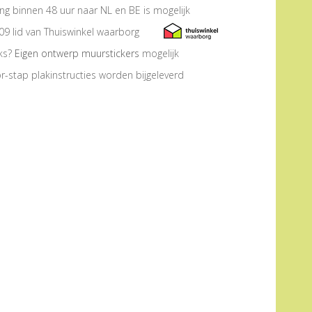
ng binnen 48 uur naar NL en BE is mogelijk
09 lid van Thuiswinkel waarborg
eks?
Eigen ontwerp muurstickers
mogelijk
r-stap plakinstructies worden bijgeleverd