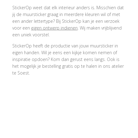
StickerOp weet dat elk interieur anders is. Misschien dat
jij de muursticker graag in meerdere kleuren wil of met
een ander lettertype? Bij StickerOp kan je een verzoek
voor een
eigen ontwerp indienen
. Wij maken vrijblijvend
een uniek voorstel.
StickerOp heeft de productie van jouw muursticker in
eigen handen. Wil je eens een kijkje komen nemen of
inspiratie opdoen? Kom dan gerust eens langs. Ook is
het mogelijk je bestelling gratis op te halen in ons atelier
te Soest.