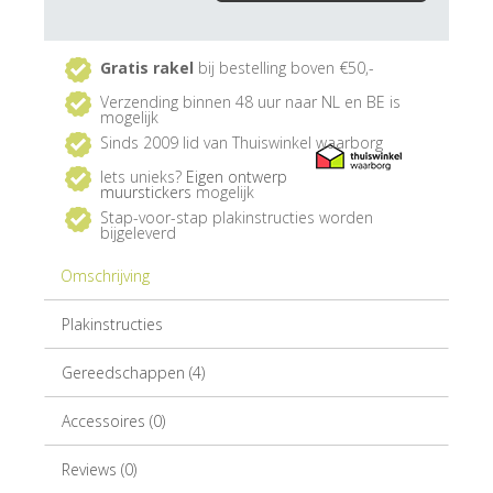
Gratis rakel
bij bestelling boven €50,-
Verzending binnen 48 uur naar NL en BE is
mogelijk
Sinds 2009 lid van Thuiswinkel waarborg
Iets unieks?
Eigen ontwerp
muurstickers
mogelijk
Stap-voor-stap plakinstructies worden
bijgeleverd
Omschrijving
Plakinstructies
Gereedschappen (4)
Accessoires (0)
Reviews (0)