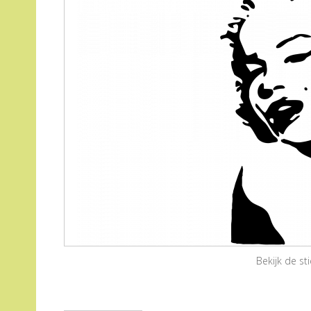
Bekijk de s