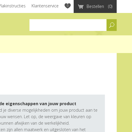
Plakinstructies
Klantenservice
0
Bestellen
(0)
assortiment
 de eigenschappen van jouw product
d je diverse mogelijkheden om jouw product aan te
ouw wensen. Let op, de weergave van kleuren op
unnen afwijken van de werkelijkheid.
n zijn allen maatwerk en uitgesloten van het