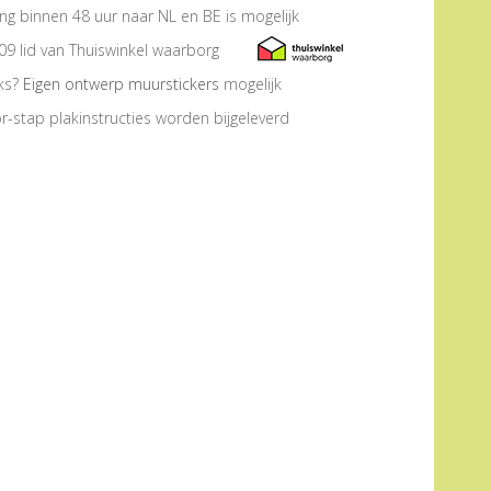
ng binnen 48 uur naar NL en BE is mogelijk
09 lid van Thuiswinkel waarborg
eks?
Eigen ontwerp muurstickers
mogelijk
r-stap plakinstructies worden bijgeleverd