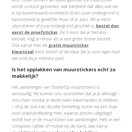
wordt contour gesneden, wat betekent dat alles wat wit
is op bovenstaand voorbeeld straks jouw ondergrond is,
bijvoorbeeld je geverfde muur of je auto. Wil je eerst
uitproberen of jouw ondergrond geschikt is,
bestel dan
eerst de proefsticker
. De 5 euro die je hiervoor
betaalt, krijg je retour als je een grote sticker bestelt.
Ook kan je met de
gratis muursticker
kleurstaal
eerst testen of de kleur die je voor ogen had
wel echt bij je interieur past.
Is het opplakken van muurstickers echt zo
makkelijk?
Het aanbrengen van StickerOp muurstickers is
eenvoudig. Wij kunnen ons voorstellen dat je je afvraagt –
misschien omdat je denkt twee linkerhanden te hebben
– of jij dit ook kan. Bij elke bestelling sturen wij een stap-
voor-staphandleiding mee, waarop precies uitgelegd
wordt hoe je de muursticker kan aanbrengen. Heb je een
computer, tablet of mobiel bij de hand, dan kan je