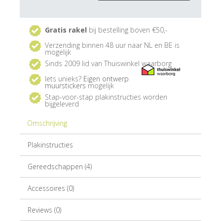
Gratis rakel
bij bestelling boven €50,-
Verzending binnen 48 uur naar NL en BE is
mogelijk
Sinds 2009 lid van Thuiswinkel waarborg
Iets unieks?
Eigen ontwerp
muurstickers
mogelijk
Stap-voor-stap plakinstructies worden
bijgeleverd
Omschrijving
Plakinstructies
Gereedschappen (4)
Accessoires (0)
Reviews (0)