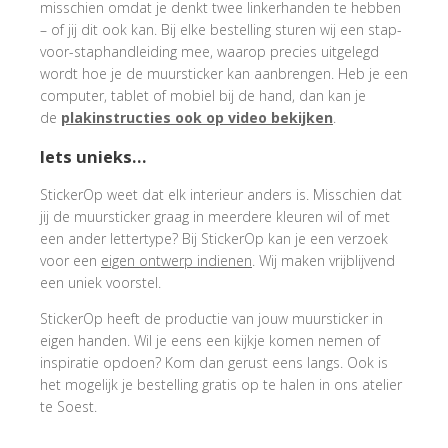
misschien omdat je denkt twee linkerhanden te hebben
– of jij dit ook kan. Bij elke bestelling sturen wij een stap-
voor-staphandleiding mee, waarop precies uitgelegd
wordt hoe je de muursticker kan aanbrengen. Heb je een
computer, tablet of mobiel bij de hand, dan kan je
de
plakinstructies ook op video bekijken
.
Iets unieks…
StickerOp weet dat elk interieur anders is. Misschien dat
jij de muursticker graag in meerdere kleuren wil of met
een ander lettertype? Bij StickerOp kan je een verzoek
voor een
eigen ontwerp indienen
. Wij maken vrijblijvend
een uniek voorstel.
StickerOp heeft de productie van jouw muursticker in
eigen handen. Wil je eens een kijkje komen nemen of
inspiratie opdoen? Kom dan gerust eens langs. Ook is
het mogelijk je bestelling gratis op te halen in ons atelier
te Soest.