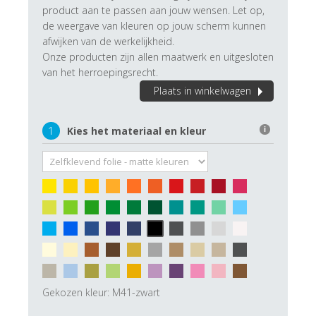
product aan te passen aan jouw wensen. Let op,
de weergave van kleuren op jouw scherm kunnen
afwijken van de werkelijkheid.
Onze producten zijn allen maatwerk en uitgesloten
van het herroepingsrecht.
Plaats in winkelwagen
1
Kies het materiaal en kleur
i
Gekozen kleur:
M41-zwart