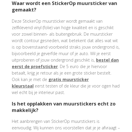
Waar wordt een StickerOp muursticker van
gemaakt?
Deze StickerOp muursticker wordt gemaakt van
zelfklevend vinyl (folie) van hoge kwaliteit en is geschikt
voor zowel binnen- als buitengebruik. De muursticker
wordt contour gesneden, wat betekent dat alles wat wit
is op bovenstaand voorbeeld straks jouw ondergrond is,
bijvoorbeeld je geverfde muur of je auto. Wil je eerst
uitproberen of jouw ondergrond geschikt is,
bestel dan
eerst de proefsticker
. De 5 euro die je hiervoor
betaalt, krijg je retour als je een grote sticker bestelt.
Ook kan je met de
gratis muursticker
kleurstaal
eerst testen of de kleur die je voor ogen had
wel echt bij je interieur past.
Is het opplakken van muurstickers echt zo
makkelijk?
Het aanbrengen van StickerOp muurstickers is
eenvoudig. Wij kunnen ons voorstellen dat je je afvraagt –