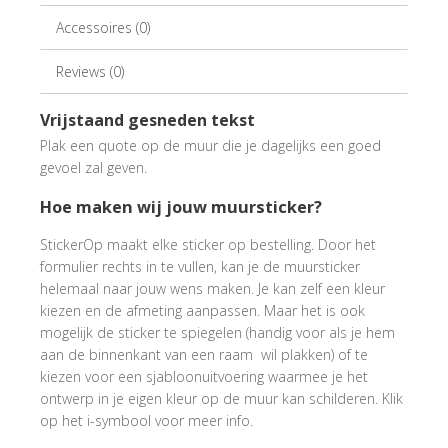
Accessoires (0)
Reviews (0)
Vrijstaand gesneden tekst
Plak een quote op de muur die je dagelijks een goed
gevoel zal geven.
Hoe maken wij jouw muursticker?
StickerOp maakt elke sticker op bestelling. Door het
formulier rechts in te vullen, kan je de muursticker
helemaal naar jouw wens maken. Je kan zelf een kleur
kiezen en de afmeting aanpassen. Maar het is ook
mogelijk de sticker te spiegelen (handig voor als je hem
aan de binnenkant van een raam wil plakken) of te
kiezen voor een sjabloonuitvoering waarmee je het
ontwerp in je eigen kleur op de muur kan schilderen. Klik
op het i-symbool voor meer info.