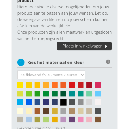
product
Hieronder vind je diverse mogelijkheden om jouw
product aan te passen aan jouw wensen. Let op,
de weergave van kleuren op jouw scherm kunnen
afwijken van de werkelijkheid.
Onze producten zijn allen maatwerk en uitgesloten
van het herroepingsrecht.
Plaats in winkelwagen
1
Kies het materiaal en kleur
i
Gekozen kleur:
M41-zwart