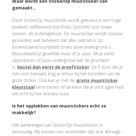
Waar wordt een StickerOp muursticker van
gemaakt…
Deze StickerOp muursticker wordt geleverd in een hoge
kwaliteit zelfklevend vinyl (folie). Geschikt voor zowel
binnen- als buitengebruik. De muursticker wordt contour
gesneden, wat betekent dat alles wat wit is op
bovenstaand voorbeeld straks jouw ondergrond is.
Bijvoorbeeld je geverfde muur of je auto.
Wil je eerst
uitproberen of jouw ondergrond wel de geschikte
is,
bestel dan eerst de proefsticker
. De 5 euro die je
hier voor betaald, krijg je retour bij het bestellen van de
grote sticker. Ook kan je met de
gratis muursticker
kleurstaal
eerst testen of de kleur die je voor ogen had
wel echt bij het interieur past.
Is het opplakken van muurstickers echt zo
makkelijk?
Het aanbrengen van StickerOp muurstickers is
eenvoudig. Wij kunnen ons voorstellen dat je je afvraagt –