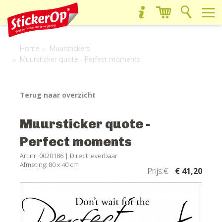
Home
Muurstickers
Muursticker quote - Perfect moments
Terug naar overzicht
Muursticker quote -
Perfect moments
Art.nr: 0020186 |
Direct leverbaar
Afmeting: 80 x 40 cm
Prijs:€
€ 41,20