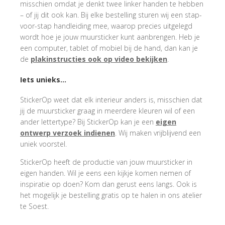
misschien omdat je denkt twee linker handen te hebben
– of jij dit ook kan. Bij elke bestelling sturen wij een stap-
voor-stap handleiding mee, waarop precies uitgelegd
wordt hoe je jouw muursticker kunt aanbrengen.
Heb je
een computer, tablet of mobiel bij de hand, dan kan je
de
plakinstructies ook op video bekijken
.
Iets unieks…
StickerOp weet dat elk interieur anders is, misschien dat
jij de muursticker graag in meerdere kleuren wil of een
ander lettertype? Bij StickerOp kan je een
eigen
ontwerp verzoek indienen
. Wij maken vrijblijvend een
uniek voorstel.
StickerOp heeft de productie van jouw muursticker in
eigen handen. Wil je eens een kijkje komen nemen of
inspiratie op doen? Kom dan gerust eens langs. Ook is
het mogelijk je bestelling gratis op te halen in ons atelier
te Soest.