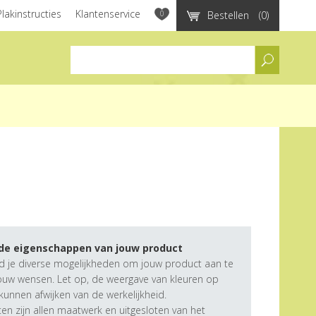
Plakinstructies
Klantenservice
0
Bestellen
(0)
assortiment
 de eigenschappen van jouw product
d je diverse mogelijkheden om jouw product aan te
ouw wensen. Let op, de weergave van kleuren op
unnen afwijken van de werkelijkheid.
n zijn allen maatwerk en uitgesloten van het