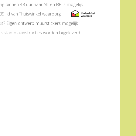
ng binnen 48 uur naar NL en BE is mogelijk
09 lid van Thuiswinkel waarborg
eks?
Eigen ontwerp muurstickers
mogelijk
r-stap plakinstructies worden bijgeleverd