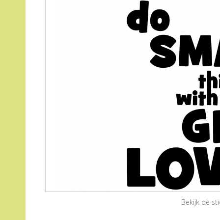
Bekijk de s