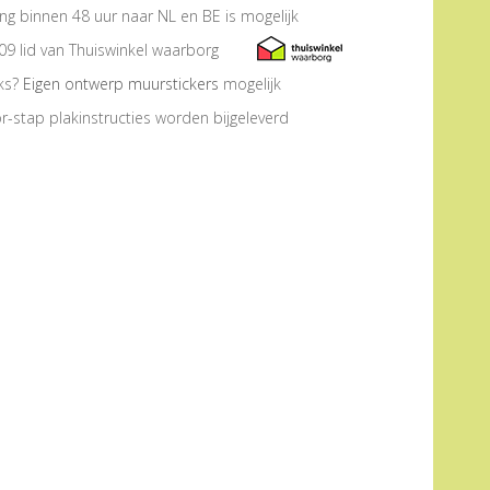
ng binnen 48 uur naar NL en BE is mogelijk
09 lid van Thuiswinkel waarborg
eks?
Eigen ontwerp muurstickers
mogelijk
r-stap plakinstructies worden bijgeleverd