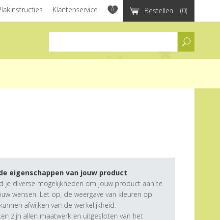
Plakinstructies
Klantenservice
0
Bestellen
(0)
assortiment
 de eigenschappen van jouw product
d je diverse mogelijkheden om jouw product aan te
ouw wensen. Let op, de weergave van kleuren op
unnen afwijken van de werkelijkheid.
n zijn allen maatwerk en uitgesloten van het