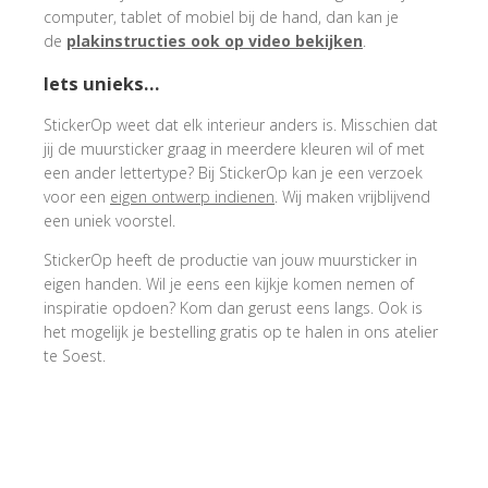
computer, tablet of mobiel bij de hand, dan kan je
de
plakinstructies ook op video bekijken
.
Iets unieks…
StickerOp weet dat elk interieur anders is. Misschien dat
jij de muursticker graag in meerdere kleuren wil of met
een ander lettertype? Bij StickerOp kan je een verzoek
voor een
eigen ontwerp indienen
. Wij maken vrijblijvend
een uniek voorstel.
StickerOp heeft de productie van jouw muursticker in
eigen handen. Wil je eens een kijkje komen nemen of
inspiratie opdoen? Kom dan gerust eens langs. Ook is
het mogelijk je bestelling gratis op te halen in ons atelier
te Soest.