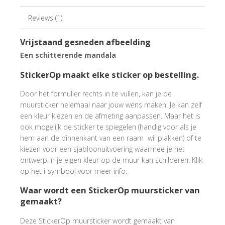
Reviews (1)
Vrijstaand gesneden afbeelding
Een schitterende mandala
StickerOp maakt elke sticker op bestelling.
Door het formulier rechts in te vullen, kan je de
muursticker helemaal naar jouw wens maken. Je kan zelf
een kleur kiezen en de afmeting aanpassen. Maar het is
ook mogelijk de sticker te spiegelen (handig voor als je
hem aan de binnenkant van een raam wil plakken) of te
kiezen voor een sjabloonuitvoering waarmee je het
ontwerp in je eigen kleur op de muur kan schilderen. Klik
op het i-symbool voor meer info.
Waar wordt een StickerOp muursticker van
gemaakt?
Deze StickerOp muursticker wordt gemaakt van