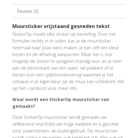
Reviews (0)
Muursticker vrijstaand gesneden tekst
StickerOp maakt elke sticker op bestelling. Door het
formulier rechts in te vullen, kan je de muursticker
helemaal naar jouw wens maken. Je kan zelf een kleur
kiezen en de afmeting aanpassen. Maar het is ook
mogelijk de sticker te spiegelen (handig voor als je hem
aan de binnenkant van een raam wil plakken) of te
kiezen voor een sjabloonuitvoering waarmee je het
ontwerp in je eigen kleur op de muur kan schilderen. Klik
op het i-symbool voor meer info.
Waar wordt een StickerOp muursticker van
gemaakt?
Deze StickerOp muursticker wordt gemaakt van
zelfklevend vinyl (folie) van hoge kwaliteit en is geschikt
voor zowel binnen- als buitengebruik. De muursticker
wordt contour gesneden, wat betekent dat alles wat wit