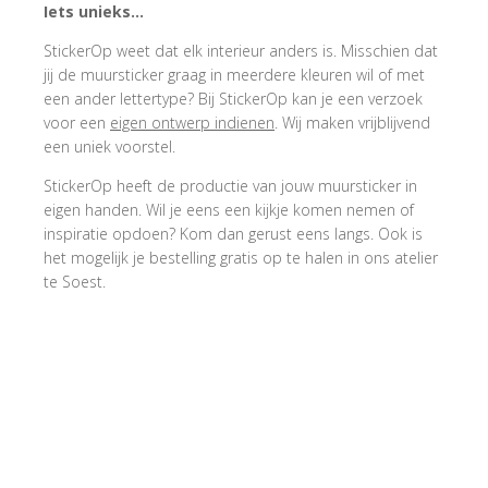
Iets unieks…
StickerOp weet dat elk interieur anders is. Misschien dat
jij de muursticker graag in meerdere kleuren wil of met
een ander lettertype? Bij StickerOp kan je een verzoek
voor een
eigen ontwerp indienen
. Wij maken vrijblijvend
een uniek voorstel.
StickerOp heeft de productie van jouw muursticker in
eigen handen. Wil je eens een kijkje komen nemen of
inspiratie opdoen? Kom dan gerust eens langs. Ook is
het mogelijk je bestelling gratis op te halen in ons atelier
te Soest.