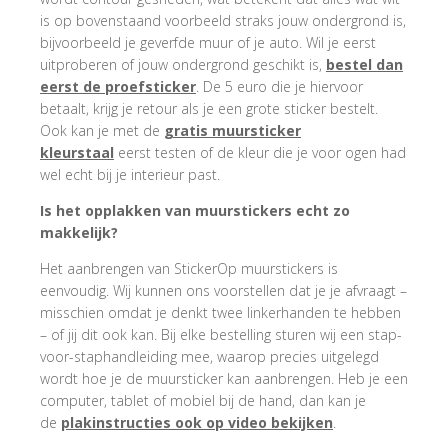
is op bovenstaand voorbeeld straks jouw ondergrond is,
bijvoorbeeld je geverfde muur of je auto. Wil je eerst
uitproberen of jouw ondergrond geschikt is,
bestel dan
eerst de proefsticker
. De 5 euro die je hiervoor
betaalt, krijg je retour als je een grote sticker bestelt.
Ook kan je met de
gratis muursticker
kleurstaal
eerst testen of de kleur die je voor ogen had
wel echt bij je interieur past.
Is het opplakken van muurstickers echt zo
makkelijk?
Het aanbrengen van StickerOp muurstickers is
eenvoudig. Wij kunnen ons voorstellen dat je je afvraagt –
misschien omdat je denkt twee linkerhanden te hebben
– of jij dit ook kan. Bij elke bestelling sturen wij een stap-
voor-staphandleiding mee, waarop precies uitgelegd
wordt hoe je de muursticker kan aanbrengen. Heb je een
computer, tablet of mobiel bij de hand, dan kan je
de
plakinstructies ook op video bekijken
.