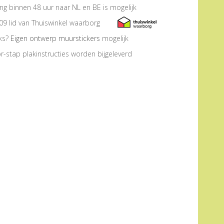
ng binnen 48 uur naar NL en BE is mogelijk
09 lid van Thuiswinkel waarborg
eks?
Eigen ontwerp muurstickers
mogelijk
r-stap plakinstructies worden bijgeleverd