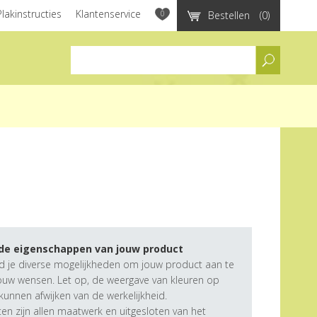
Plakinstructies
Klantenservice
0
Bestellen
(0)
assortiment
 de eigenschappen van jouw product
d je diverse mogelijkheden om jouw product aan te
ouw wensen. Let op, de weergave van kleuren op
unnen afwijken van de werkelijkheid.
n zijn allen maatwerk en uitgesloten van het