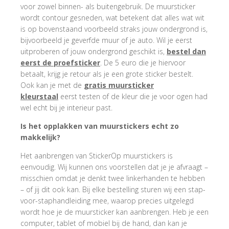
voor zowel binnen- als buitengebruik. De muursticker
wordt contour gesneden, wat betekent dat alles wat wit
is op bovenstaand voorbeeld straks jouw ondergrond is,
bijvoorbeeld je geverfde muur of je auto. Wil je eerst
uitproberen of jouw ondergrond geschikt is,
bestel dan
eerst de proefsticker
. De 5 euro die je hiervoor
betaalt, krijg je retour als je een grote sticker bestelt.
Ook kan je met de
gratis muursticker
kleurstaal
eerst testen of de kleur die je voor ogen had
wel echt bij je interieur past.
Is het opplakken van muurstickers echt zo
makkelijk?
Het aanbrengen van StickerOp muurstickers is
eenvoudig. Wij kunnen ons voorstellen dat je je afvraagt –
misschien omdat je denkt twee linkerhanden te hebben
– of jij dit ook kan. Bij elke bestelling sturen wij een stap-
voor-staphandleiding mee, waarop precies uitgelegd
wordt hoe je de muursticker kan aanbrengen. Heb je een
computer, tablet of mobiel bij de hand, dan kan je