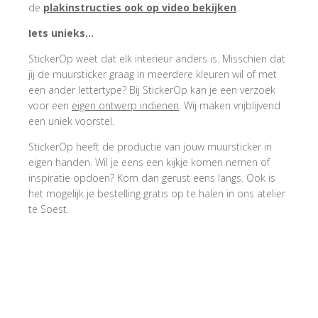
de
plakinstructies ook op video bekijken
.
Iets unieks…
StickerOp weet dat elk interieur anders is. Misschien dat
jij de muursticker graag in meerdere kleuren wil of met
een ander lettertype? Bij StickerOp kan je een verzoek
voor een
eigen ontwerp indienen
. Wij maken vrijblijvend
een uniek voorstel.
StickerOp heeft de productie van jouw muursticker in
eigen handen. Wil je eens een kijkje komen nemen of
inspiratie opdoen? Kom dan gerust eens langs. Ook is
het mogelijk je bestelling gratis op te halen in ons atelier
te Soest.