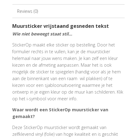
Reviews (0)
Muursticker vrijstaand gesneden tekst
Wie niet beweegt staat stil...
StickerOp maakt elke sticker op bestelling. Door het
formulier rechts in te vullen, kan je de muursticker
helemaal naar jouw wens maken. Je kan zelf een kleur
kiezen en de afmeting aanpassen. Maar het is ook
mogelijk de sticker te spiegelen (handig voor als je hem
aan de binnenkant van een raam wil plakken) of te
kiezen voor een sjabloonuitvoering waarmee je het
ontwerp in je eigen kleur op de muur kan schilderen. Klik
op het i-symbool voor meer info.
Waar wordt een StickerOp muursticker van
gemaakt?
Deze StickerOp muursticker wordt gemaakt van
zelfklevend vinyl (folie) van hoge kwaliteit en is geschikt