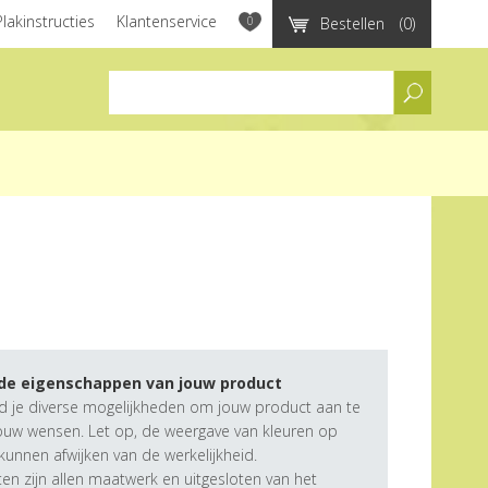
Plakinstructies
Klantenservice
0
Bestellen
(0)
assortiment
 de eigenschappen van jouw product
d je diverse mogelijkheden om jouw product aan te
ouw wensen. Let op, de weergave van kleuren op
unnen afwijken van de werkelijkheid.
n zijn allen maatwerk en uitgesloten van het