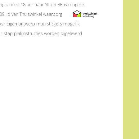
ng binnen 48 uur naar NL en BE is mogelijk
09 lid van Thuiswinkel waarborg
eks?
Eigen ontwerp muurstickers
mogelijk
r-stap plakinstructies worden bijgeleverd