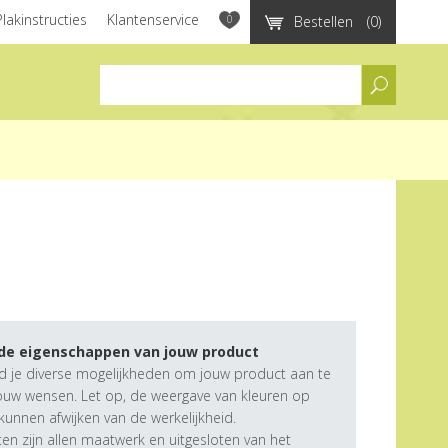
Plakinstructies
Klantenservice
0
Bestellen
(0)
assortiment
 de eigenschappen van jouw product
d je diverse mogelijkheden om jouw product aan te
ouw wensen. Let op, de weergave van kleuren op
unnen afwijken van de werkelijkheid.
n zijn allen maatwerk en uitgesloten van het