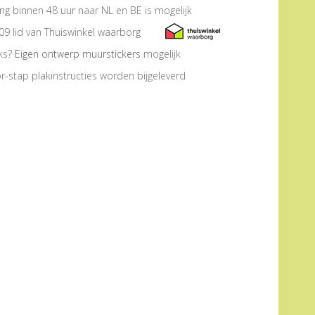
ng binnen 48 uur naar NL en BE is mogelijk
09 lid van Thuiswinkel waarborg
eks?
Eigen ontwerp muurstickers
mogelijk
r-stap plakinstructies worden bijgeleverd