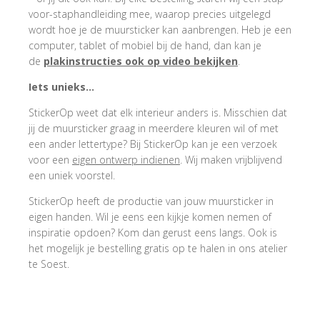
voor-staphandleiding mee, waarop precies uitgelegd
wordt hoe je de muursticker kan aanbrengen. Heb je een
computer, tablet of mobiel bij de hand, dan kan je
de
plakinstructies ook op video bekijken
.
Iets unieks…
StickerOp weet dat elk interieur anders is. Misschien dat
jij de muursticker graag in meerdere kleuren wil of met
een ander lettertype? Bij StickerOp kan je een verzoek
voor een
eigen ontwerp indienen
. Wij maken vrijblijvend
een uniek voorstel.
StickerOp heeft de productie van jouw muursticker in
eigen handen. Wil je eens een kijkje komen nemen of
inspiratie opdoen? Kom dan gerust eens langs. Ook is
het mogelijk je bestelling gratis op te halen in ons atelier
te Soest.