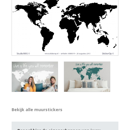
Bekijk alle muurstickers