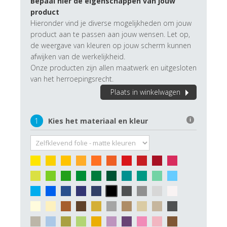
Bepaal hier de eigenschappen van jouw
product
Hieronder vind je diverse mogelijkheden om jouw
product aan te passen aan jouw wensen. Let op,
de weergave van kleuren op jouw scherm kunnen
afwijken van de werkelijkheid.
Onze producten zijn allen maatwerk en uitgesloten
van het herroepingsrecht.
Plaats in winkelwagen
1
Kies het materiaal en kleur
i