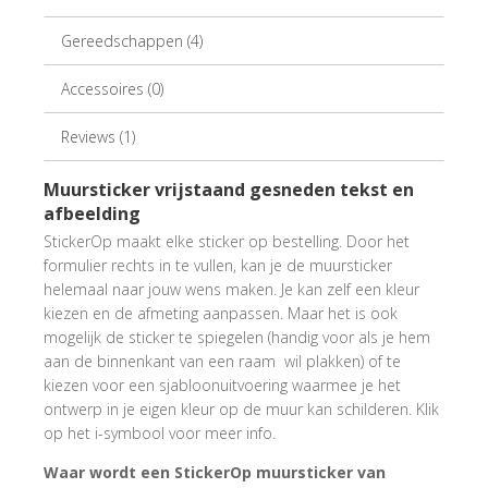
Gereedschappen (4)
Accessoires (0)
Reviews (1)
Muursticker vrijstaand gesneden tekst en
afbeelding
StickerOp maakt elke sticker op bestelling. Door het
formulier rechts in te vullen, kan je de muursticker
helemaal naar jouw wens maken. Je kan zelf een kleur
kiezen en de afmeting aanpassen. Maar het is ook
mogelijk de sticker te spiegelen (handig voor als je hem
aan de binnenkant van een raam wil plakken) of te
kiezen voor een sjabloonuitvoering waarmee je het
ontwerp in je eigen kleur op de muur kan schilderen. Klik
op het i-symbool voor meer info.
Waar wordt een StickerOp muursticker van