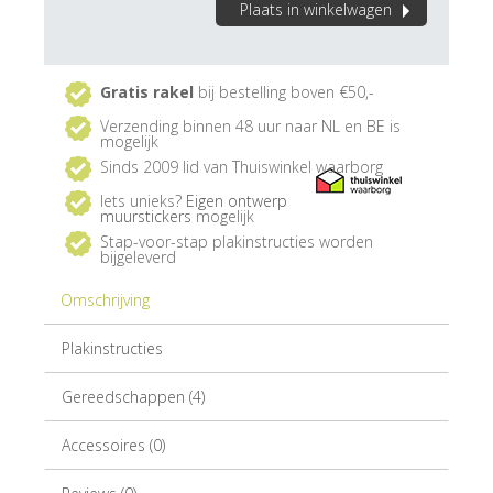
Plaats in winkelwagen
Gratis rakel
bij bestelling boven €50,-
Verzending binnen 48 uur naar NL en BE is
mogelijk
Sinds 2009 lid van Thuiswinkel waarborg
Iets unieks?
Eigen ontwerp
muurstickers
mogelijk
Stap-voor-stap plakinstructies worden
bijgeleverd
Omschrijving
Plakinstructies
Gereedschappen (4)
Accessoires (0)