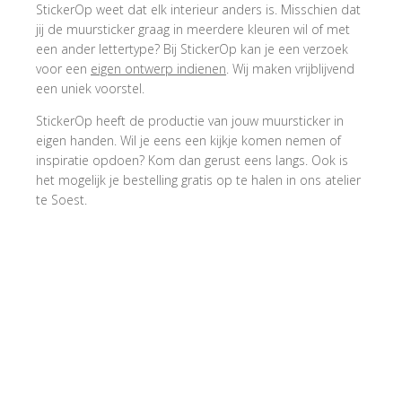
StickerOp weet dat elk interieur anders is. Misschien dat
jij de muursticker graag in meerdere kleuren wil of met
een ander lettertype? Bij StickerOp kan je een verzoek
voor een
eigen ontwerp indienen
. Wij maken vrijblijvend
een uniek voorstel.
StickerOp heeft de productie van jouw muursticker in
eigen handen. Wil je eens een kijkje komen nemen of
inspiratie opdoen? Kom dan gerust eens langs. Ook is
het mogelijk je bestelling gratis op te halen in ons atelier
te Soest.