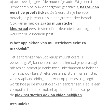
bijvoorbeeld je geverfde muur of je auto. Wil je eerst
uitproberen of jouw ondergrond geschikt is,
bestel dan
eerst de proefsticker
. De 5 euro die je hiervoor
betaalt, krijg je retour als je een grote sticker bestelt.
Ook kan je met de
gratis muursticker
kleurstaal
eerst testen of de kleur die je voor ogen had
wel echt bij je interieur past.
Is het opplakken van muurstickers echt zo
makkelijk?
Het aanbrengen van StickerOp muurstickers is
eenvoudig. Wij kunnen ons voorstellen dat je je afvraagt –
misschien omdat je denkt twee linkerhanden te hebben
– of jij dit ook kan. Bij elke bestelling sturen wij een stap-
voor-staphandleiding mee, waarop precies uitgelegd
wordt hoe je de muursticker kan aanbrengen. Heb je een
computer, tablet of mobiel bij de hand, dan kan je
de
plakinstructies ook op video bekijken
.
Iets unieks…