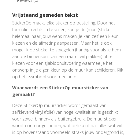
Reviews (0)
Vrijstaand gesneden tekst
StickerOp maakt elke sticker op bestelling. Door het
formulier rechts in te vullen, kan je de (muur)sticker
helemaal naar jouw wens maken. Je kan zelf een kleur
kiezen en de afmeting aanpassen. Maar het is ook
mogelijk de sticker te spiegelen (handig voor als je hem
aan de binnenkant van een raam wil plakken) of te
kiezen voor een sjabloonuitvoering waarmee je het
ontwerp in je eigen kleur op de muur kan schilderen. Klik
op het i-symbool voor meer info.
Waar wordt een StickerOp muursticker van
gemaakt?
Deze StickerOp muursticker wordt gemaakt van
zelfklevend vinyl (folie) van hoge kwaliteit en is geschikt
voor zowel binnen- als buitengebruik. De muursticker
wordt contour gesneden, wat betekent dat alles wat wit
is op bovenstaand voorbeeld straks jouw ondergrond is,