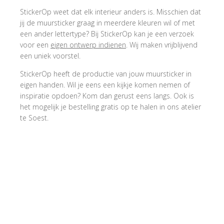
StickerOp weet dat elk interieur anders is. Misschien dat
jij de muursticker graag in meerdere kleuren wil of met
een ander lettertype? Bij StickerOp kan je een verzoek
voor een
eigen ontwerp indienen
. Wij maken vrijblijvend
een uniek voorstel.
StickerOp heeft de productie van jouw muursticker in
eigen handen. Wil je eens een kijkje komen nemen of
inspiratie opdoen? Kom dan gerust eens langs. Ook is
het mogelijk je bestelling gratis op te halen in ons atelier
te Soest.