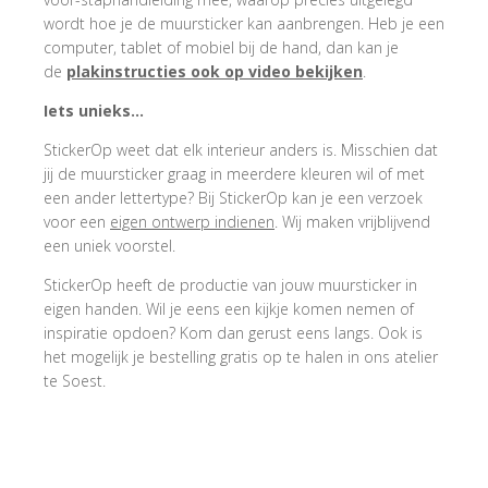
wordt hoe je de muursticker kan aanbrengen. Heb je een
computer, tablet of mobiel bij de hand, dan kan je
de
plakinstructies ook op video bekijken
.
Iets unieks…
StickerOp weet dat elk interieur anders is. Misschien dat
jij de muursticker graag in meerdere kleuren wil of met
een ander lettertype? Bij StickerOp kan je een verzoek
voor een
eigen ontwerp indienen
. Wij maken vrijblijvend
een uniek voorstel.
StickerOp heeft de productie van jouw muursticker in
eigen handen. Wil je eens een kijkje komen nemen of
inspiratie opdoen? Kom dan gerust eens langs. Ook is
het mogelijk je bestelling gratis op te halen in ons atelier
te Soest.