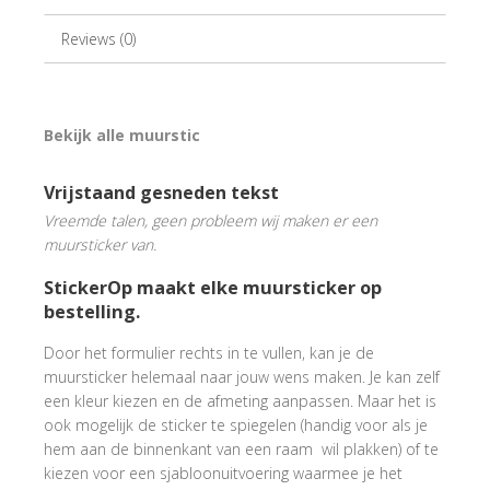
Reviews (0)
Bekijk alle muurstic
Vrijstaand gesneden tekst
Vreemde talen, geen probleem wij maken er een
muursticker van.
StickerOp maakt elke muursticker op
bestelling.
Door het formulier rechts in te vullen, kan je de
muursticker helemaal naar jouw wens maken. Je kan zelf
een kleur kiezen en de afmeting aanpassen. Maar het is
ook mogelijk de sticker te spiegelen (handig voor als je
hem aan de binnenkant van een raam wil plakken) of te
kiezen voor een sjabloonuitvoering waarmee je het