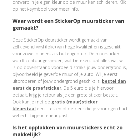
ontwerp in je eigen kleur op de muur kan schilderen. Klik
op het i-symbool voor meer info.
Waar wordt een StickerOp muursticker van
gemaakt?
Deze StickerOp deursticker wordt gemaakt van
zelfklevend vinyl (folie) van hoge kwaliteit en is geschikt
voor zowel binnen- als buitengebruik. De muursticker
wordt contour gesneden, wat betekent dat alles wat wit
is op bovenstaand voorbeeld straks jouw ondergrond is,
bijvoorbeeld je geverfde muur of je auto. Wil je eerst
uitproberen of jouw ondergrond geschikt is,
bestel dan
eerst de proefsticker
. De 5 euro die je hiervoor
betaalt, krijg je retour als je een grote sticker bestelt.
Ook kan je met de
gratis (muur)sticker
kleurstaal
eerst testen of de kleur die je voor ogen had
wel echt bij je interieur past.
Is het opplakken van muurstickers echt zo
makkelijk?