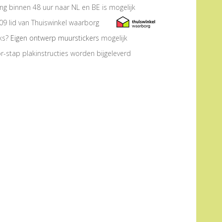
ng binnen 48 uur naar NL en BE is mogelijk
09 lid van Thuiswinkel waarborg
eks?
Eigen ontwerp muurstickers
mogelijk
r-stap plakinstructies worden bijgeleverd