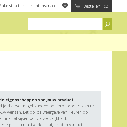
Plakinstructies
Klantenservice
0
Bestellen
(0)
assortiment
 de eigenschappen van jouw product
d je diverse mogelijkheden om jouw product aan te
ouw wensen. Let op, de weergave van kleuren op
unnen afwijken van de werkelijkheid.
n zijn allen maatwerk en uitgesloten van het