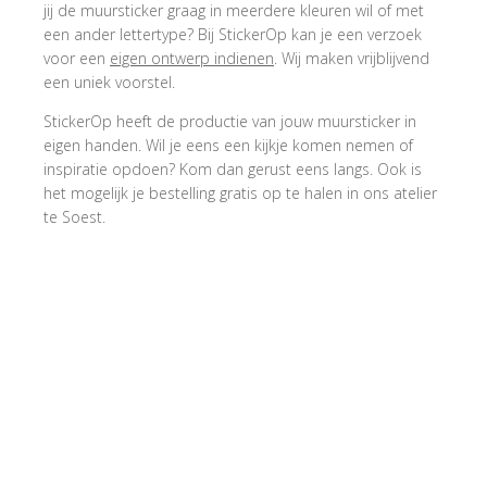
jij de muursticker graag in meerdere kleuren wil of met
een ander lettertype? Bij StickerOp kan je een verzoek
voor een
eigen ontwerp indienen
. Wij maken vrijblijvend
een uniek voorstel.
StickerOp heeft de productie van jouw muursticker in
eigen handen. Wil je eens een kijkje komen nemen of
inspiratie opdoen? Kom dan gerust eens langs. Ook is
het mogelijk je bestelling gratis op te halen in ons atelier
te Soest.