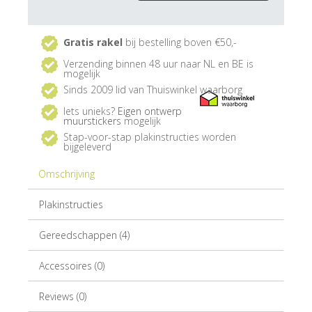
Gratis rakel
bij bestelling boven €50,-
Verzending binnen 48 uur naar NL en BE is
mogelijk
Sinds 2009 lid van Thuiswinkel waarborg
Iets unieks?
Eigen ontwerp
muurstickers
mogelijk
Stap-voor-stap plakinstructies worden
bijgeleverd
Omschrijving
Plakinstructies
Gereedschappen (4)
Accessoires (0)
Reviews (0)