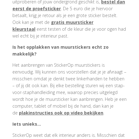
uitproberen of jouw ondergrond geschikt is,
bestel dan
eerst de proefsticker
. De 5 euro die je hiervoor
betaalt, krijg je retour als je een grote sticker bestelt.
Ook kan je met de
gratis muursticker
kleurstaal
eerst testen of de kleur die je voor ogen had
wel echt bij je interieur past.
Is het opplakken van muurstickers echt zo
makkelijk?
Het aanbrengen van StickerOp muurstickers is
eenvoudig. Wij kunnen ons voorstellen dat je je afvraagt –
misschien omdat je denkt twee linkerhanden te hebben
– of jij dit ook kan. Bij elke bestelling sturen wij een stap-
voor-staphandleiding mee, waarop precies uitgelegd
wordt hoe je de muursticker kan aanbrengen. Heb je een
computer, tablet of mobiel bij de hand, dan kan je
de
plakinstructies ook op video bekijken
.
Iets unieks…
StickerOp weet dat elk interieur anders is. Misschien dat