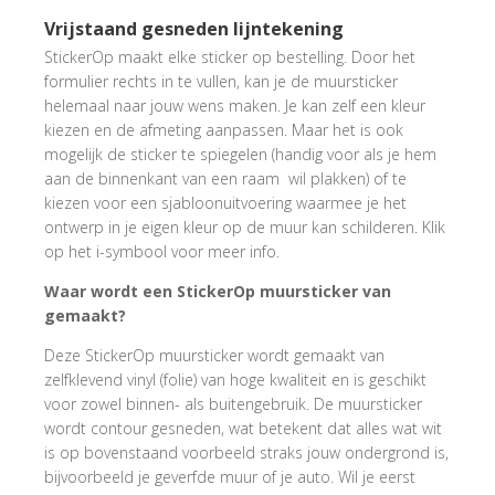
Vrijstaand gesneden lijntekening
StickerOp maakt elke sticker op bestelling. Door het
formulier rechts in te vullen, kan je de muursticker
helemaal naar jouw wens maken. Je kan zelf een kleur
kiezen en de afmeting aanpassen. Maar het is ook
mogelijk de sticker te spiegelen (handig voor als je hem
aan de binnenkant van een raam wil plakken) of te
kiezen voor een sjabloonuitvoering waarmee je het
ontwerp in je eigen kleur op de muur kan schilderen. Klik
op het i-symbool voor meer info.
Waar wordt een StickerOp muursticker van
gemaakt?
Deze StickerOp muursticker wordt gemaakt van
zelfklevend vinyl (folie) van hoge kwaliteit en is geschikt
voor zowel binnen- als buitengebruik. De muursticker
wordt contour gesneden, wat betekent dat alles wat wit
is op bovenstaand voorbeeld straks jouw ondergrond is,
bijvoorbeeld je geverfde muur of je auto. Wil je eerst