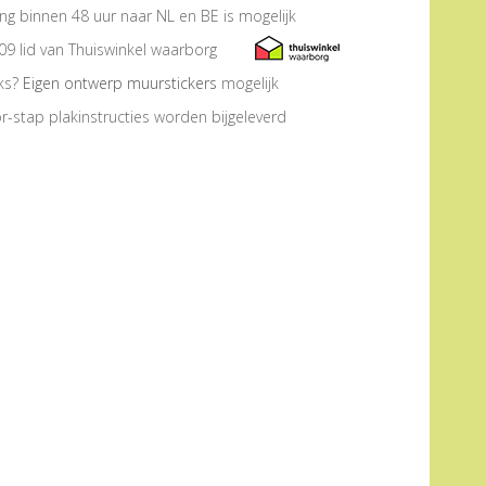
ng binnen 48 uur naar NL en BE is mogelijk
09 lid van Thuiswinkel waarborg
eks?
Eigen ontwerp muurstickers
mogelijk
r-stap plakinstructies worden bijgeleverd