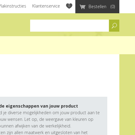
Plakinstructies
Klantenservice
0
Bestellen
(0)
assortiment
 de eigenschappen van jouw product
d je diverse mogelijkheden om jouw product aan te
ouw wensen. Let op, de weergave van kleuren op
unnen afwijken van de werkelijkheid.
n zijn allen maatwerk en uitgesloten van het