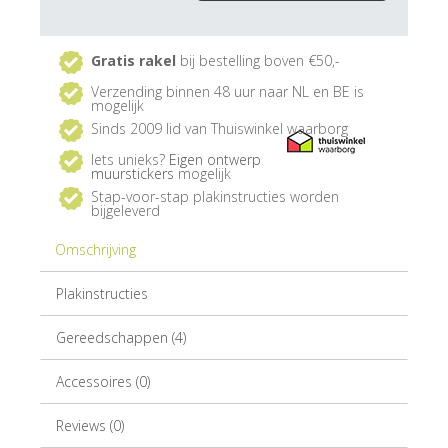
Gratis rakel
bij bestelling boven €50,-
Verzending binnen 48 uur naar NL en BE is
mogelijk
Sinds 2009 lid van Thuiswinkel waarborg
Iets unieks?
Eigen ontwerp
muurstickers
mogelijk
Stap-voor-stap plakinstructies worden
bijgeleverd
Omschrijving
Plakinstructies
Gereedschappen (4)
Accessoires (0)
Reviews (0)