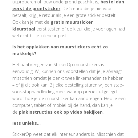
uitproberen of jouw ondergrond geschikt is,
bestel dan
eerst de proefsticker
. De 5 euro die je hiervoor
betaalt, krijg je retour als je een grote sticker bestelt.
Ook kan je met de
gratis muursticker
kleurstaal
eerst testen of de kleur die je voor ogen had
wel echt bij je interieur past.
Is het opplakken van muurstickers echt zo
makkelijk?
Het aanbrengen van StickerOp muurstickers is
eenvoudig. Wij kunnen ons voorstellen dat je je afvraagt –
misschien omdat je denkt twee linkerhanden te hebben
– of jij dit ook kan. Bij elke bestelling sturen wij een stap-
voor-staphandleiding mee, waarop precies uitgelegd
wordt hoe je de muursticker kan aanbrengen. Heb je een
computer, tablet of mobiel bij de hand, dan kan je
de
plakinstructies ook op video bekijken
.
Iets unieks…
StickerOp weet dat elk interieur anders is. Misschien dat