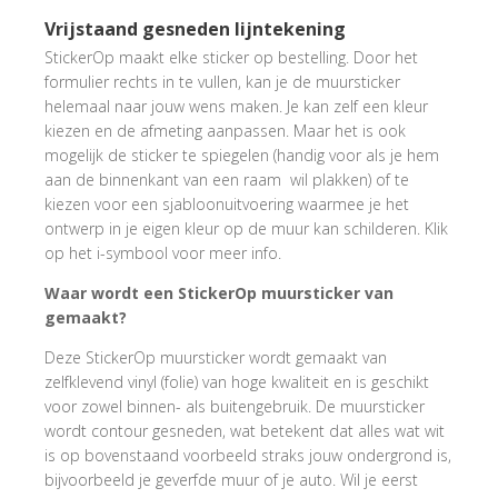
Vrijstaand gesneden lijntekening
StickerOp maakt elke sticker op bestelling. Door het
formulier rechts in te vullen, kan je de muursticker
helemaal naar jouw wens maken. Je kan zelf een kleur
kiezen en de afmeting aanpassen. Maar het is ook
mogelijk de sticker te spiegelen (handig voor als je hem
aan de binnenkant van een raam wil plakken) of te
kiezen voor een sjabloonuitvoering waarmee je het
ontwerp in je eigen kleur op de muur kan schilderen. Klik
op het i-symbool voor meer info.
Waar wordt een StickerOp muursticker van
gemaakt?
Deze StickerOp muursticker wordt gemaakt van
zelfklevend vinyl (folie) van hoge kwaliteit en is geschikt
voor zowel binnen- als buitengebruik. De muursticker
wordt contour gesneden, wat betekent dat alles wat wit
is op bovenstaand voorbeeld straks jouw ondergrond is,
bijvoorbeeld je geverfde muur of je auto. Wil je eerst