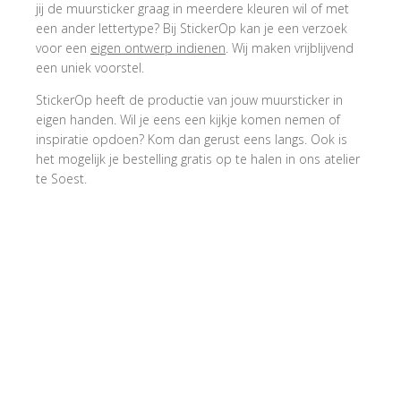
jij de muursticker graag in meerdere kleuren wil of met
een ander lettertype? Bij StickerOp kan je een verzoek
voor een
eigen ontwerp indienen
. Wij maken vrijblijvend
een uniek voorstel.
StickerOp heeft de productie van jouw muursticker in
eigen handen. Wil je eens een kijkje komen nemen of
inspiratie opdoen? Kom dan gerust eens langs. Ook is
het mogelijk je bestelling gratis op te halen in ons atelier
te Soest.