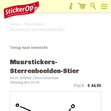
Home
Muurstickers
Muurstickers-Sterrenbeelden-Stier
Terug naar overzicht
Muurstickers-
Sterrenbeelden-Stier
Art.nr: 0200502 |
Direct leverbaar
Afmeting: 80 x 35 cm
Prijs:€
€ 44,80