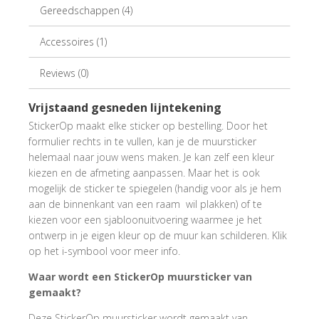
Gereedschappen (4)
Accessoires (1)
Reviews (0)
Vrijstaand gesneden lijntekening
StickerOp maakt elke sticker op bestelling. Door het
formulier rechts in te vullen, kan je de muursticker
helemaal naar jouw wens maken. Je kan zelf een kleur
kiezen en de afmeting aanpassen. Maar het is ook
mogelijk de sticker te spiegelen (handig voor als je hem
aan de binnenkant van een raam wil plakken) of te
kiezen voor een sjabloonuitvoering waarmee je het
ontwerp in je eigen kleur op de muur kan schilderen. Klik
op het i-symbool voor meer info.
Waar wordt een StickerOp muursticker van
gemaakt?
Deze StickerOp muursticker wordt gemaakt van