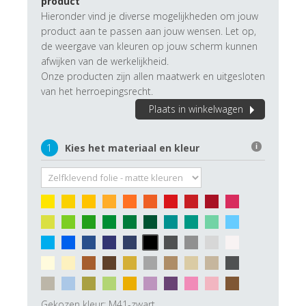
product
Hieronder vind je diverse mogelijkheden om jouw
product aan te passen aan jouw wensen. Let op,
de weergave van kleuren op jouw scherm kunnen
afwijken van de werkelijkheid.
Onze producten zijn allen maatwerk en uitgesloten
van het herroepingsrecht.
Plaats in winkelwagen
1
Kies het materiaal en kleur
i
Gekozen kleur:
M41-zwart