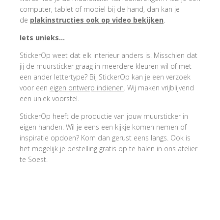
computer, tablet of mobiel bij de hand, dan kan je
de
plakinstructies ook op video bekijken
.
Iets unieks…
StickerOp weet dat elk interieur anders is. Misschien dat
jij de muursticker graag in meerdere kleuren wil of met
een ander lettertype? Bij StickerOp kan je een verzoek
voor een
eigen ontwerp indienen
. Wij maken vrijblijvend
een uniek voorstel.
StickerOp heeft de productie van jouw muursticker in
eigen handen. Wil je eens een kijkje komen nemen of
inspiratie opdoen? Kom dan gerust eens langs. Ook is
het mogelijk je bestelling gratis op te halen in ons atelier
te Soest.