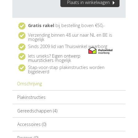
Plaats in winkelwagen
Gratis rakel
bij bestelling boven €50,-
Verzending binnen 48 uur naar NL en BE is
mogelijk
Sinds 2009 lid van Thuiswinkel waarborg
Iets unieks?
Eigen ontwerp
muurstickers
mogelijk
Stap-voor-stap plakinstructies worden
bijgeleverd
Omschrijving
Plakinstructies
Gereedschappen (4)
Accessoires (0)
Reviews (0)