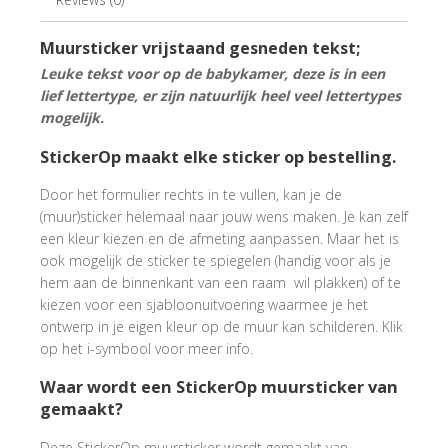
Muursticker vrijstaand gesneden tekst;
Leuke tekst voor op de babykamer, deze is in een
lief lettertype, er zijn natuurlijk heel veel lettertypes
mogelijk.
StickerOp maakt elke sticker op bestelling.
Door het formulier rechts in te vullen, kan je de
(muur)sticker helemaal naar jouw wens maken. Je kan zelf
een kleur kiezen en de afmeting aanpassen. Maar het is
ook mogelijk de sticker te spiegelen (handig voor als je
hem aan de binnenkant van een raam wil plakken) of te
kiezen voor een sjabloonuitvoering waarmee je het
ontwerp in je eigen kleur op de muur kan schilderen. Klik
op het i-symbool voor meer info.
Waar wordt een StickerOp muursticker van
gemaakt?
Deze StickerOp muursticker wordt gemaakt van