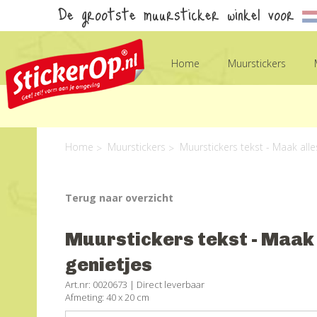
De grootste muursticker winkel voor
Home
Muurstickers
Home
Muurstickers
Muurstickers tekst - Maak alle
Terug naar overzicht
Muurstickers tekst - Maak 
genietjes
Art.nr: 0020673 |
Direct leverbaar
Afmeting: 40 x 20 cm