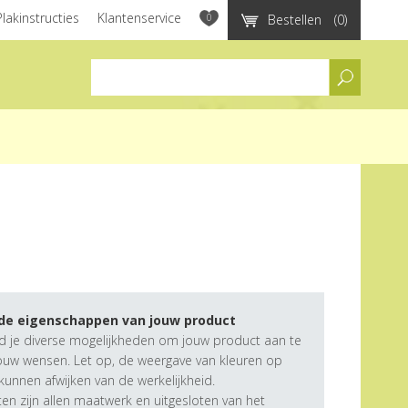
Plakinstructies
Klantenservice
0
Bestellen
(0)
assortiment
 de eigenschappen van jouw product
d je diverse mogelijkheden om jouw product aan te
ouw wensen. Let op, de weergave van kleuren op
unnen afwijken van de werkelijkheid.
n zijn allen maatwerk en uitgesloten van het