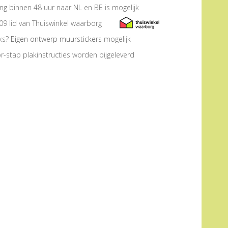
ng binnen 48 uur naar NL en BE is mogelijk
09 lid van Thuiswinkel waarborg
eks?
Eigen ontwerp muurstickers
mogelijk
r-stap plakinstructies worden bijgeleverd