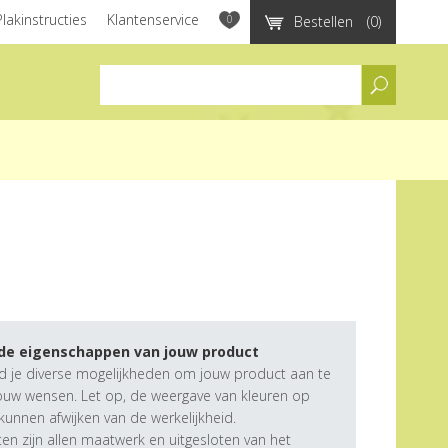
Plakinstructies
Klantenservice
0
Bestellen
(0)
assortiment
 de eigenschappen van jouw product
d je diverse mogelijkheden om jouw product aan te
ouw wensen. Let op, de weergave van kleuren op
unnen afwijken van de werkelijkheid.
n zijn allen maatwerk en uitgesloten van het