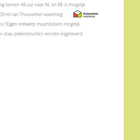
ng binnen 48 uur naar NL en BE is mogelijk
09 lid van Thuiswinkel waarborg
eks?
Eigen ontwerp muurstickers
mogelijk
r-stap plakinstructies worden bijgeleverd