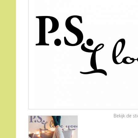
Bekijk de s