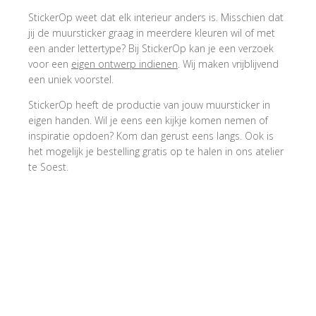
StickerOp weet dat elk interieur anders is. Misschien dat
jij de muursticker graag in meerdere kleuren wil of met
een ander lettertype? Bij StickerOp kan je een verzoek
voor een
eigen ontwerp indienen
. Wij maken vrijblijvend
een uniek voorstel.
StickerOp heeft de productie van jouw muursticker in
eigen handen. Wil je eens een kijkje komen nemen of
inspiratie opdoen? Kom dan gerust eens langs. Ook is
het mogelijk je bestelling gratis op te halen in ons atelier
te Soest.