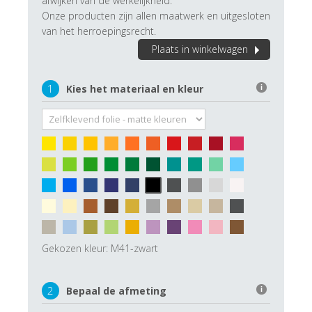
afwijken van de werkelijkheid.
Onze producten zijn allen maatwerk en uitgesloten
van het herroepingsrecht.
Plaats in winkelwagen
1
Kies het materiaal en kleur
i
Gekozen kleur:
M41-zwart
2
Bepaal de afmeting
i