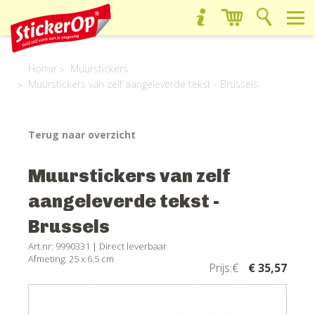
Home
Muurstickers
Muurstickers van zelf aangeleverde tekst - Brussels
Terug naar overzicht
Muurstickers van zelf
aangeleverde tekst -
Brussels
Art.nr: 9990331 |
Direct leverbaar
Afmeting: 25 x 6.5 cm
Prijs:€
€ 35,57