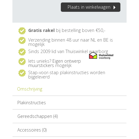
Plaats in winkelwagen
Gratis rakel
bij bestelling boven €50,-
Verzending binnen 48 uur naar NL en BE is
mogelijk
Sinds 2009 lid van Thuiswinkel waarborg
Iets unieks?
Eigen ontwerp
muurstickers
mogelijk
Stap-voor-stap plakinstructies worden
bijgeleverd
Omschrijving
Plakinstructies
Gereedschappen (4)
Accessoires (0)