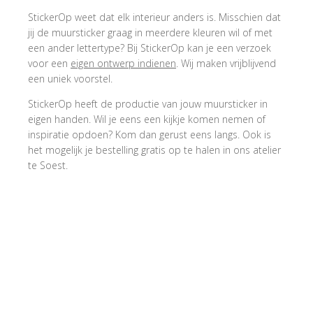
StickerOp weet dat elk interieur anders is. Misschien dat
jij de muursticker graag in meerdere kleuren wil of met
een ander lettertype? Bij StickerOp kan je een verzoek
voor een
eigen ontwerp indienen
. Wij maken vrijblijvend
een uniek voorstel.
StickerOp heeft de productie van jouw muursticker in
eigen handen. Wil je eens een kijkje komen nemen of
inspiratie opdoen? Kom dan gerust eens langs. Ook is
het mogelijk je bestelling gratis op te halen in ons atelier
te Soest.