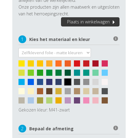
afwijken van de werkelijkheid.
Onze producten zijn allen maatwerk en uitgesloten
van het herroepingsrecht.
Plaats in winkelwagen
1
Kies het materiaal en kleur
i
Gekozen kleur:
M41-zwart
2
Bepaal de afmeting
i