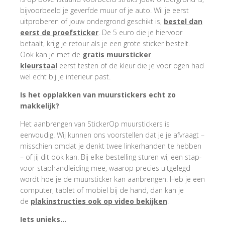
bijvoorbeeld je geverfde muur of je auto. Wil je eerst
uitproberen of jouw ondergrond geschikt is,
bestel dan
eerst de proefsticker
. De 5 euro die je hiervoor
betaalt, krijg je retour als je een grote sticker bestelt.
Ook kan je met de
gratis muursticker
kleurstaal
eerst testen of de kleur die je voor ogen had
wel echt bij je interieur past.
Is het opplakken van muurstickers echt zo
makkelijk?
Het aanbrengen van StickerOp muurstickers is
eenvoudig. Wij kunnen ons voorstellen dat je je afvraagt –
misschien omdat je denkt twee linkerhanden te hebben
– of jij dit ook kan. Bij elke bestelling sturen wij een stap-
voor-staphandleiding mee, waarop precies uitgelegd
wordt hoe je de muursticker kan aanbrengen. Heb je een
computer, tablet of mobiel bij de hand, dan kan je
de
plakinstructies ook op video bekijken
.
Iets unieks…