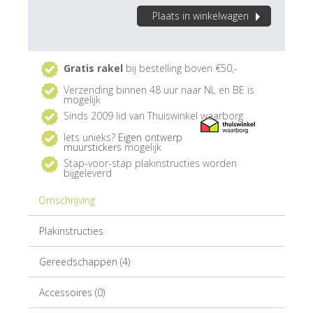
Plaats in winkelwagen
Gratis rakel
bij bestelling boven €50,-
Verzending binnen 48 uur naar NL en BE is
mogelijk
Sinds 2009 lid van Thuiswinkel waarborg
Iets unieks?
Eigen ontwerp
muurstickers
mogelijk
Stap-voor-stap plakinstructies worden
bijgeleverd
Omschrijving
Plakinstructies
Gereedschappen (4)
Accessoires (0)