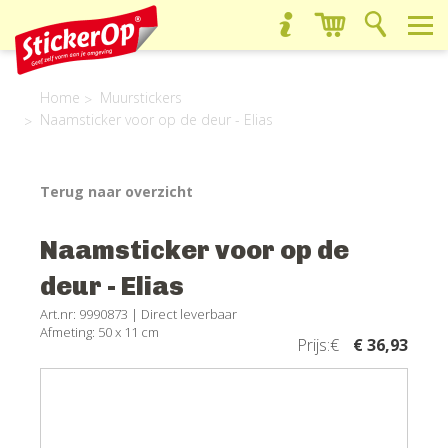
Home
Muurstickers
Naamsticker voor op de deur - Elias
Terug naar overzicht
Naamsticker voor op de
deur - Elias
Art.nr: 9990873 |
Direct leverbaar
Afmeting: 50 x 11 cm
Prijs:€
€ 36,93