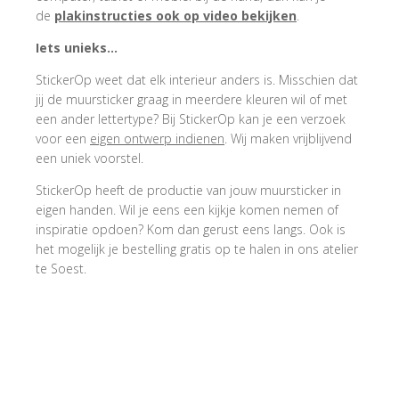
de
plakinstructies ook op video bekijken
.
Iets unieks…
StickerOp weet dat elk interieur anders is. Misschien dat
jij de muursticker graag in meerdere kleuren wil of met
een ander lettertype? Bij StickerOp kan je een verzoek
voor een
eigen ontwerp indienen
. Wij maken vrijblijvend
een uniek voorstel.
StickerOp heeft de productie van jouw muursticker in
eigen handen. Wil je eens een kijkje komen nemen of
inspiratie opdoen? Kom dan gerust eens langs. Ook is
het mogelijk je bestelling gratis op te halen in ons atelier
te Soest.