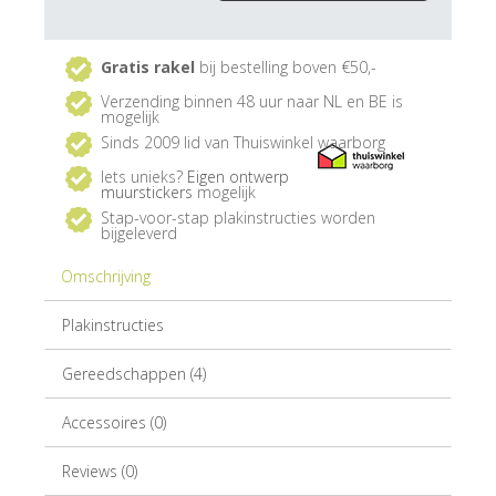
Gratis rakel
bij bestelling boven €50,-
Verzending binnen 48 uur naar NL en BE is
mogelijk
Sinds 2009 lid van Thuiswinkel waarborg
Iets unieks?
Eigen ontwerp
muurstickers
mogelijk
Stap-voor-stap plakinstructies worden
bijgeleverd
Omschrijving
Plakinstructies
Gereedschappen (4)
Accessoires (0)
Reviews (0)