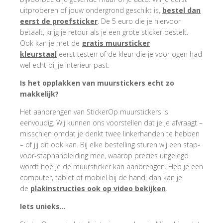
uitproberen of jouw ondergrond geschikt is,
bestel dan
eerst de proefsticker
. De 5 euro die je hiervoor
betaalt, krijg je retour als je een grote sticker bestelt.
Ook kan je met de
gratis muursticker
kleurstaal
eerst testen of de kleur die je voor ogen had
wel echt bij je interieur past.
Is het opplakken van muurstickers echt zo
makkelijk?
Het aanbrengen van StickerOp muurstickers is
eenvoudig. Wij kunnen ons voorstellen dat je je afvraagt –
misschien omdat je denkt twee linkerhanden te hebben
– of jij dit ook kan. Bij elke bestelling sturen wij een stap-
voor-staphandleiding mee, waarop precies uitgelegd
wordt hoe je de muursticker kan aanbrengen. Heb je een
computer, tablet of mobiel bij de hand, dan kan je
de
plakinstructies ook op video bekijken
.
Iets unieks…