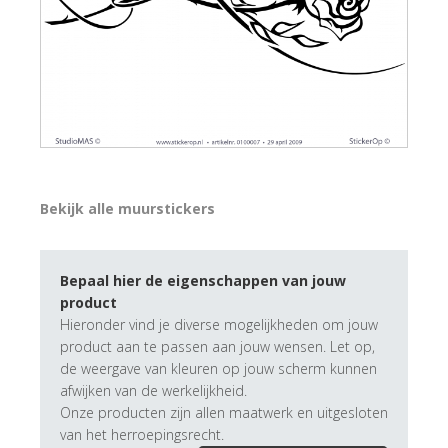
Bekijk alle muurstickers
Bepaal hier de eigenschappen van jouw
product
Hieronder vind je diverse mogelijkheden om jouw
product aan te passen aan jouw wensen. Let op,
de weergave van kleuren op jouw scherm kunnen
afwijken van de werkelijkheid.
Onze producten zijn allen maatwerk en uitgesloten
van het herroepingsrecht.