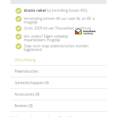
Gratis rakel
bij bestelling boven €50,-
Verzending binnen 48 uur naar NL en BE is
mogelijk
Sinds 2009 lid van Thuiswinkel waarborg
Iets unieks?
Eigen ontwerp
muurstickers
mogelijk
Stap-voor-stap plakinstructies worden
bijgeleverd
Omschrijving
Plakinstructies
Gereedschappen (4)
Accessoires (0)
Reviews (0)