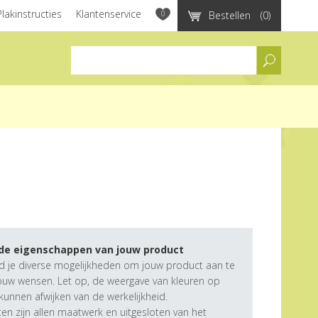
Plakinstructies
Klantenservice
0
Bestellen
(0)
assortiment
 de eigenschappen van jouw product
d je diverse mogelijkheden om jouw product aan te
ouw wensen. Let op, de weergave van kleuren op
unnen afwijken van de werkelijkheid.
n zijn allen maatwerk en uitgesloten van het