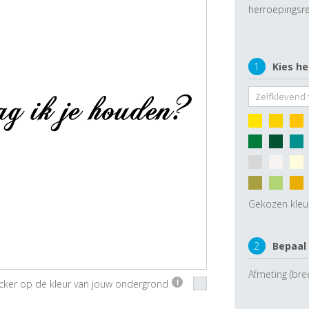
herroepingsre
1
Kies he
Gekozen kleu
2
Bepaal
Afmeting (bre
ticker op de kleur van jouw ondergrond
i