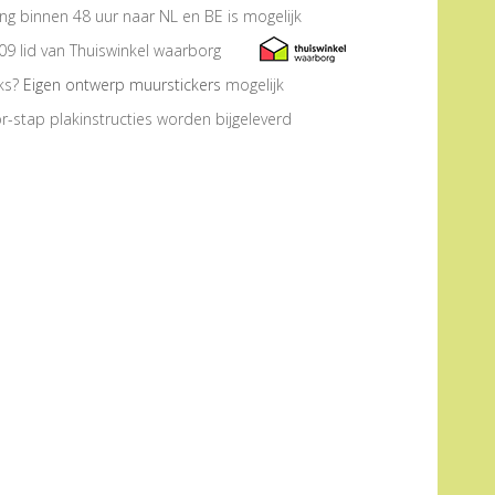
ng binnen 48 uur naar NL en BE is mogelijk
09 lid van Thuiswinkel waarborg
eks?
Eigen ontwerp muurstickers
mogelijk
r-stap plakinstructies worden bijgeleverd