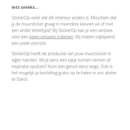
Iets unieks…
StickerOp weet dat elk interieur anders is. Misschien dat
jij de muursticker graag in meerdere kleuren wil of met
een ander lettertype? Bij StickerOp kan je een verzoek
voor een
eigen ontwerp indienen
. Wij maken vrijblijvend
een uniek voorstel.
StickerOp heeft de productie van jouw muursticker in
eigen handen. Wil je eens een kijkje komen nemen of
inspiratie opdoen? Kom dan gerust eens langs. Ook is
het mogelijk je bestelling gratis op te halen in ons atelier
te Soest.