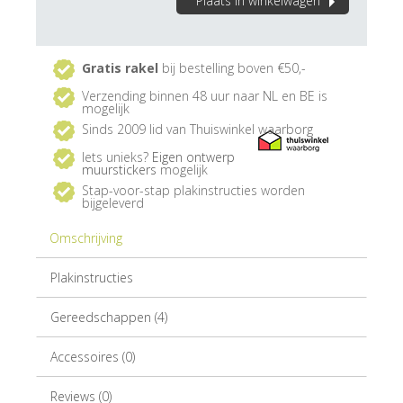
Plaats in winkelwagen
Gratis rakel
bij bestelling boven €50,-
Verzending binnen 48 uur naar NL en BE is
mogelijk
Sinds 2009 lid van Thuiswinkel waarborg
Iets unieks?
Eigen ontwerp
muurstickers
mogelijk
Stap-voor-stap plakinstructies worden
bijgeleverd
Omschrijving
Plakinstructies
Gereedschappen (4)
Accessoires (0)
Reviews (0)