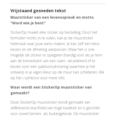
Vrijstaand gesneden tekst
Muursticker van een levensspreuk en motto
"Word wie je bent"
StickerOp maakt elke sticker op bestelling. Door het
formulier rechts in te vullen, kan je de muursticker
helemaal naar jouw wens maken. Je kan zelf een kleur
kiezen en de afmeting aanpassen. Maar het is ook
mogelijk de sticker te spiegelen (handig voor als je hem
aan de binnenkant van een raam wil plakken) of te
kiezen voor een sjabloonuitvoering waarmee je het
ontwerp in je eigen kleur op de muur kan schilderen. Klik
op het i-symbool voor meer info.
Waar wordt een StickerOp muursticker van
gemaakt?
Deze StickerOp muursticker wordt gemaakt van
zelfklevend vinyl (folie) van hoge kwaliteit en is geschikt
voor zowel binnen- als buitengebruik. De muursticker